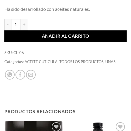
Ha sido desarrollado con aceites naturales.
Aceite para Cutícula Miel 7,4 ml - Mia Secret cantidad
AÑADIR AL CARRITO
SKU:
CL-06
Categorías:
ACEITE CUTICULA
,
TODOS LOS PRODUCTOS
,
UÑAS
PRODUCTOS RELACIONADOS