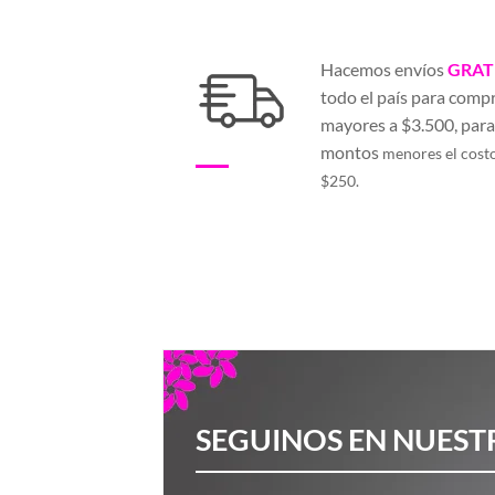
Hacemos envíos
GRAT
todo el país para comp
mayores a $3.500, par
montos
menores el cost
$250.
SEGUINOS EN NUEST