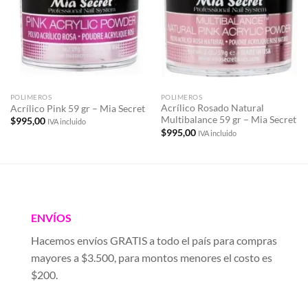
lista de
lista de
deseos
deseos
POLIMEROS
POLIMEROS
Acrílico Rosado Natural
Acrílico Pink 59 gr – Mia Secret
Multibalance 59 gr – Mia Secret
$
995,00
IVA incluido
$
995,00
IVA incluido
ENVÍOS
Hacemos envíos GRATIS a todo el país para compras
mayores a $3.500, para montos menores el costo es
$200.