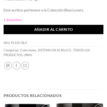
Este acrílico pertenece a la Colección Blue Lovers.
1 disponibles
AÑADIR AL CARRITO
SKU:
PL420-BL4
Categorías:
Colecciones
,
SISTEMA EN ACRILICO
,
TODOS LOS
PRODUCTOS
,
UÑAS
PRODUCTOS RELACIONADOS