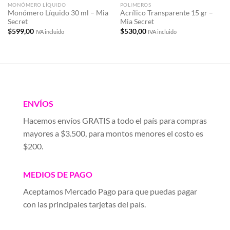
MONÓMERO LÍQUIDO
POLIMEROS
Monómero Líquido 30 ml – Mia
Acrílico Transparente 15 gr –
Secret
Mia Secret
$
599,00
$
530,00
IVA incluido
IVA incluido
ENVÍOS
Hacemos envíos GRATIS a todo el país para compras
mayores a $3.500, para montos menores el costo es
$200.
MEDIOS DE PAGO
Aceptamos Mercado Pago para que puedas pagar
con las principales tarjetas del país.