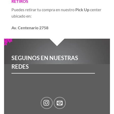
RETIROS
Puedes retirar tu compra en nuestro
Pick Up
center
ubicado en:
Av. Centenario 2758
SEGUINOS EN NUESTRAS
REDES