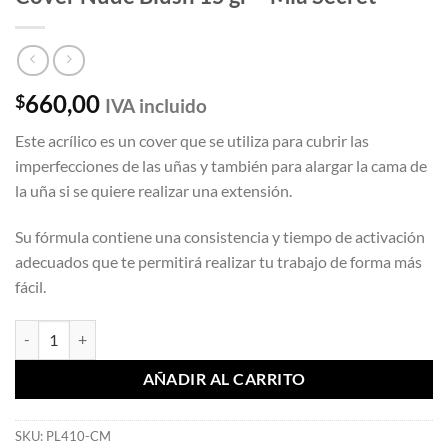
660,00
$
IVA incluido
Este acrílico es un cover que se utiliza para cubrir las
imperfecciones de las uñas y también para alargar la cama de
la uña si se quiere realizar una extensión.
Su fórmula contiene una consistencia y tiempo de activación
adecuados que te permitirá realizar tu trabajo de forma más
fácil.
Cover Nude Blush 15 gr - Mia Secret cantidad
AÑADIR AL CARRITO
SKU:
PL410-CM