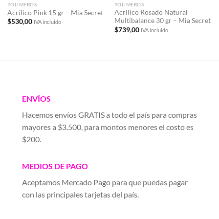
POLIMEROS
POLIMEROS
Acrílico Rosado Natural
Acrílico Pink 15 gr – Mia Secret
Multibalance 30 gr – Mia Secret
$
530,00
IVA incluido
$
739,00
IVA incluido
ENVÍOS
Hacemos envíos GRATIS a todo el país para compras
mayores a $3.500, para montos menores el costo es
$200.
MEDIOS DE PAGO
Aceptamos Mercado Pago para que puedas pagar
con las principales tarjetas del país.