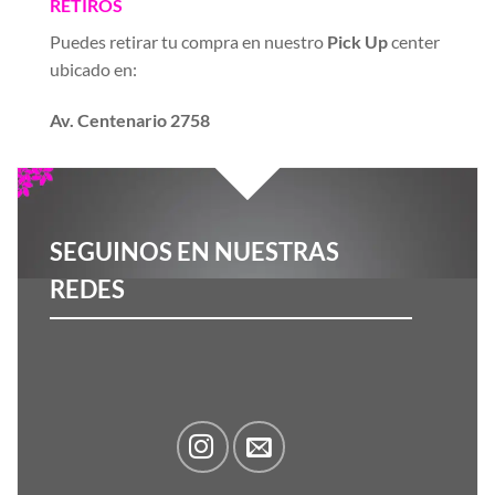
RETIROS
Puedes retirar tu compra en nuestro
Pick Up
center
ubicado en:
Av. Centenario 2758
SEGUINOS EN NUESTRAS
REDES