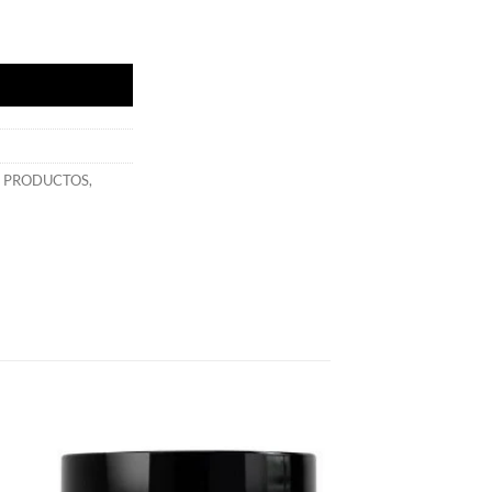
ad
S PRODUCTOS
,