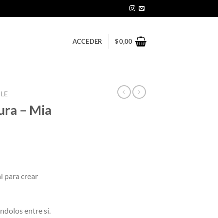
ACCEDER
$
0,00
BLE
ura – Mia
l para crear
dolos entre sí.