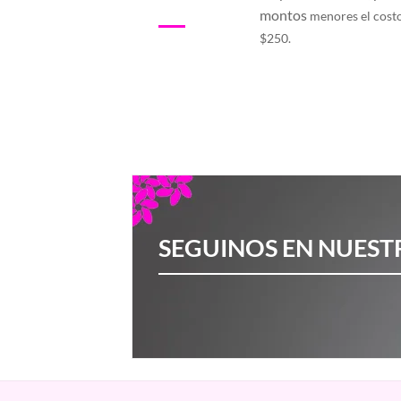
montos
menores el cost
$250.
SEGUINOS EN NUEST