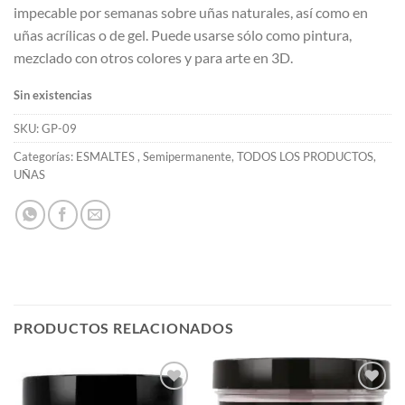
impecable por semanas sobre uñas naturales, así como en
uñas acrílicas o de gel. Puede usarse sólo como pintura,
mezclado con otros colores y para arte en 3D.
Sin existencias
SKU:
GP-09
Categorías:
ESMALTES
,
Semipermanente
,
TODOS LOS PRODUCTOS
,
UÑAS
PRODUCTOS RELACIONADOS
Añadir
Añadir