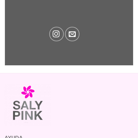
AYUDA