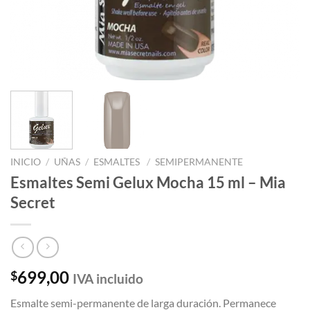
INICIO
/
UÑAS
/
ESMALTES
/
SEMIPERMANENTE
Esmaltes Semi Gelux Mocha 15 ml – Mia
Secret
699,00
$
IVA incluido
Esmalte semi-permanente de larga duración. Permanece