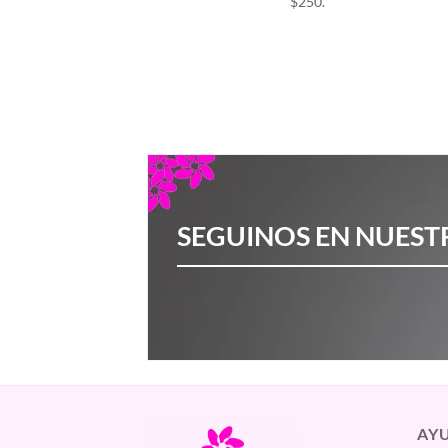
$250.
SEGUINOS EN NUEST
AY