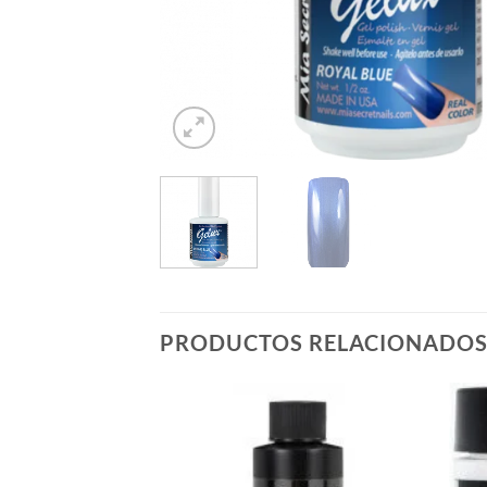
PRODUCTOS RELACIONADO
Añadir
a la
lista de