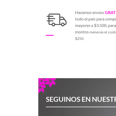
Hacemos envíos
GRAT
todo el país para comp
mayores a $3.500, par
montos
menores el cost
$250.
SEGUINOS EN NUEST