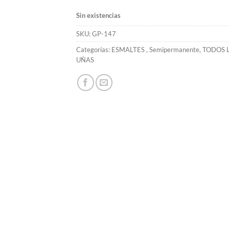
Sin existencias
SKU:
GP-147
Categorías:
ESMALTES
,
Semipermanente
,
TODOS 
UÑAS