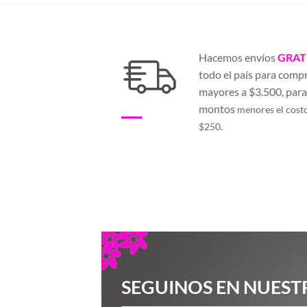
Hacemos envíos
GRAT
todo el país para comp
mayores a $3.500, par
montos
menores el cost
$250.
SEGUINOS EN NUEST