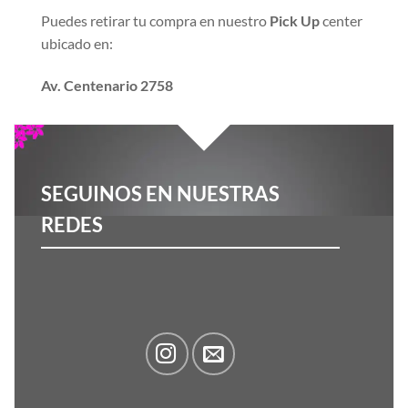
Puedes retirar tu compra en nuestro
Pick Up
center
ubicado en:
Av. Centenario 2758
SEGUINOS EN NUESTRAS
REDES