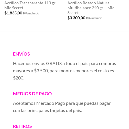
Acrílico Transparente 113 gr –
Acrílico Rosado Natural
Mia Secret
Multibalance 240 gr – Mia
Secret
$
1.835,00
IVA incluido
$
3.300,00
IVA incluido
ENVÍOS
Hacemos envíos GRATIS a todo el país para compras
mayores a $3.500, para montos menores el costo es
$200.
MEDIOS DE PAGO
Aceptamos Mercado Pago para que puedas pagar
con las principales tarjetas del país.
RETIROS