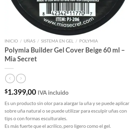
INICIO
/
UÑAS
/
SISTEMA EN GEL
/
POLYMIA
Polymia Builder Gel Cover Beige 60 ml –
Mia Secret
1.399,00
$
IVA incluido
Es un producto sin olor para alargar la uña y se puede aplicar
sobre uña natural o se puede utilizar para esculpir uñas con
tips o con formas esculturales.
Es más fuerte que el acrílico, pero ligero como el gel.