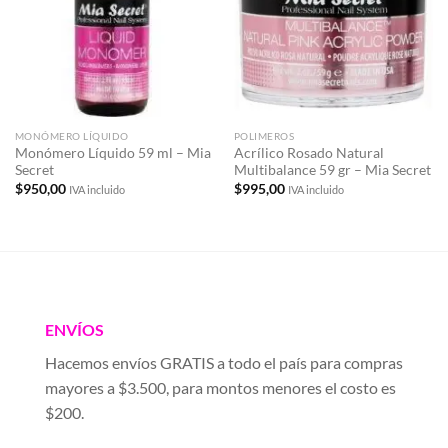
deseos
deseos
MONÓMERO LÍQUIDO
POLIMEROS
Monómero Líquido 59 ml – Mia
Acrílico Rosado Natural
Secret
Multibalance 59 gr – Mia Secret
$
950,00
$
995,00
IVA incluido
IVA incluido
ENVÍOS
Hacemos envíos GRATIS a todo el país para compras
mayores a $3.500, para montos menores el costo es
$200.