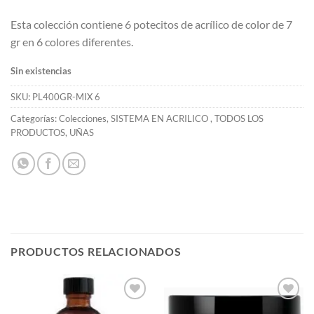
Esta colección contiene 6 potecitos de acrílico de color de 7
gr en 6 colores diferentes.
Sin existencias
SKU:
PL400GR-MIX 6
Categorías:
Colecciones
,
SISTEMA EN ACRILICO
,
TODOS LOS
PRODUCTOS
,
UÑAS
PRODUCTOS RELACIONADOS
Añadir
Añadir