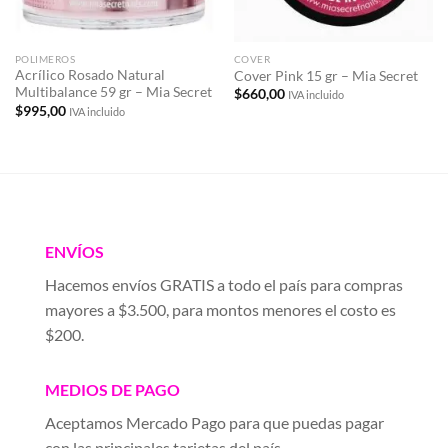
POLIMEROS
COVER
Acrílico Rosado Natural
Cover Pink 15 gr – Mia Secret
Multibalance 59 gr – Mia Secret
$
660,00
IVA incluido
$
995,00
IVA incluido
ENVÍOS
Hacemos envíos GRATIS a todo el país para compras
mayores a $3.500, para montos menores el costo es
$200.
MEDIOS DE PAGO
Aceptamos Mercado Pago para que puedas pagar
con las principales tarjetas del país.