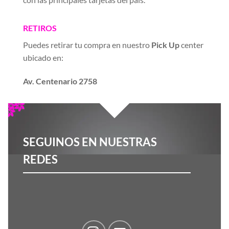
RETIROS
Puedes retirar tu compra en nuestro
Pick Up
center
ubicado en:
Av. Centenario 2758
SEGUINOS EN NUESTRAS
REDES