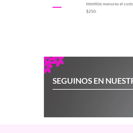
montos
menores el cost
$250.
SEGUINOS EN NUEST