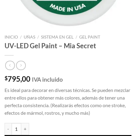
INICIO
/
UÑAS
/
SISTEMA EN GEL
/
GEL PAINT
UV-LED Gel Paint – Mia Secret
795,00
$
IVA incluido
Es ideal para decorar en diversas técnicas. Se pueden mezclar
entre ellos para obtener más colores, además de tener una
perfecta consistencia. (Realizarás efectos como one stroke,
efectos de mármol, rostros, y mucho más)
UV-LED Gel Paint - Mia Secret cantidad