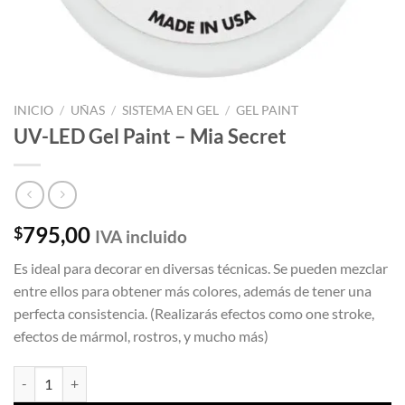
INICIO
/
UÑAS
/
SISTEMA EN GEL
/
GEL PAINT
UV-LED Gel Paint – Mia Secret
795,00
$
IVA incluido
Es ideal para decorar en diversas técnicas. Se pueden mezclar
entre ellos para obtener más colores, además de tener una
perfecta consistencia. (Realizarás efectos como one stroke,
efectos de mármol, rostros, y mucho más)
UV-LED Gel Paint - Mia Secret cantidad