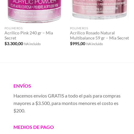
POLIMEROS
POLIMEROS
Acrílico Pink 240 gr – Mia
Acrílico Rosado Natural
Secret
Multibalance 59 gr – Mia Secret
$
3.300,00
$
995,00
IVA incluido
IVA incluido
ENVÍOS
Hacemos envíos GRATIS a todo el país para compras
mayores a $3.500, para montos menores el costo es
$200.
MEDIOS DE PAGO