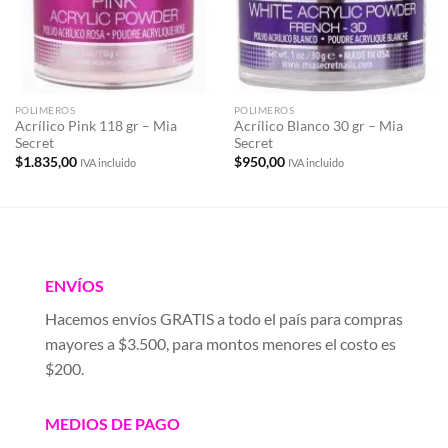
POLIMEROS
POLIMEROS
Acrílico Pink 118 gr – Mia
Acrílico Blanco 30 gr – Mia
Secret
Secret
$
1.835,00
$
950,00
IVA incluido
IVA incluido
ENVÍOS
Hacemos envíos GRATIS a todo el país para compras
mayores a $3.500, para montos menores el costo es
$200.
MEDIOS DE PAGO