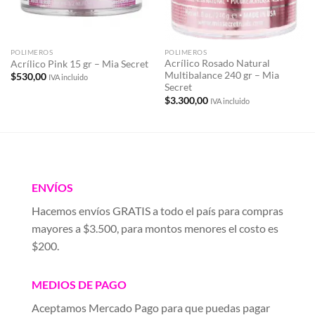
POLIMEROS
POLIMEROS
Acrílico Rosado Natural
Acrílico Pink 15 gr – Mia Secret
Multibalance 240 gr – Mia
$
530,00
IVA incluido
Secret
$
3.300,00
IVA incluido
ENVÍOS
Hacemos envíos GRATIS a todo el país para compras
mayores a $3.500, para montos menores el costo es
$200.
MEDIOS DE PAGO
Aceptamos Mercado Pago para que puedas pagar