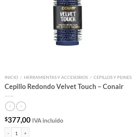
INICIO
/
HERRAMIENTAS Y ACCESORIOS
/
CEPILLOS Y PEINES
Cepillo Redondo Velvet Touch – Conair
377,00
$
IVA incluido
Cepillo Redondo Velvet Touch - Conair cantidad