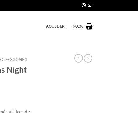
ACCEDER
$
0,00
OLECCIONES
as Night
más utilices de