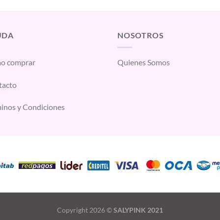
UDA
NOSOTROS
o comprar
Quienes Somos
tacto
inos y Condiciones
Copyright 2026 ©
SALYPINK 2021