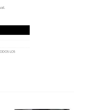
val.
Secret cantidad
ODOS LOS