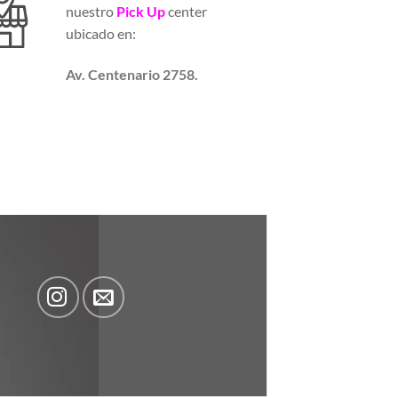
nuestro
Pick Up
center
ubicado en:
Av. Centenario 2758.