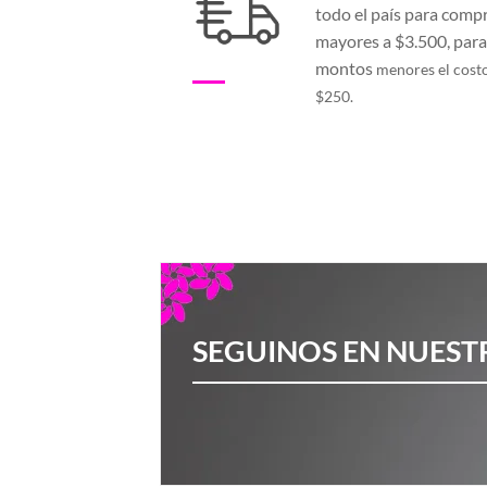
todo el país para comp
mayores a $3.500, par
montos
menores el cost
$250.
SEGUINOS EN NUEST