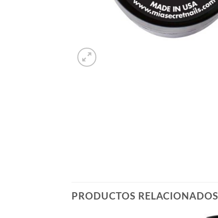
PRODUCTOS RELACIONADO