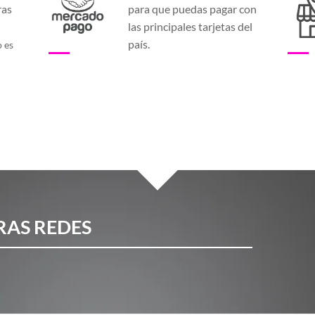
ras
para que puedas pagar con
a
las principales tarjetas del
país.
o es
RAS REDES