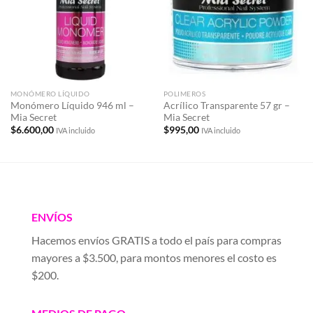
deseos
deseos
MONÓMERO LÍQUIDO
POLIMEROS
Monómero Líquido 946 ml –
Acrílico Transparente 57 gr –
Mia Secret
Mia Secret
$
6.600,00
$
995,00
IVA incluido
IVA incluido
ENVÍOS
Hacemos envíos GRATIS a todo el país para compras
mayores a $3.500, para montos menores el costo es
$200.