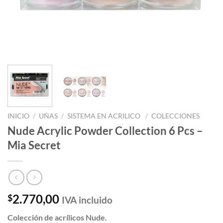
INICIO
/
UÑAS
/
SISTEMA EN ACRILICO
/
COLECCIONES
Nude Acrylic Powder Collection 6 Pcs –
Mia Secret
2.770,00
$
IVA incluido
Colección de acrílicos Nude.