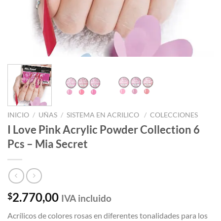
INICIO
/
UÑAS
/
SISTEMA EN ACRILICO
/
COLECCIONES
I Love Pink Acrylic Powder Collection 6
Pcs – Mia Secret
2.770,00
$
IVA incluido
Acrílicos de colores rosas en diferentes tonalidades para los