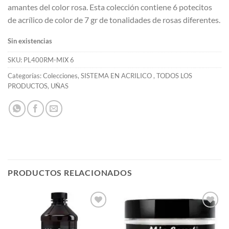
amantes del color rosa. Esta colección contiene 6 potecitos
de acrílico de color de 7 gr de tonalidades de rosas diferentes.
Sin existencias
SKU:
PL400RM-MIX 6
Categorías:
Colecciones
,
SISTEMA EN ACRILICO
,
TODOS LOS
PRODUCTOS
,
UÑAS
PRODUCTOS RELACIONADOS
Añadir
Añadir
a la
a la
lista de
lista de