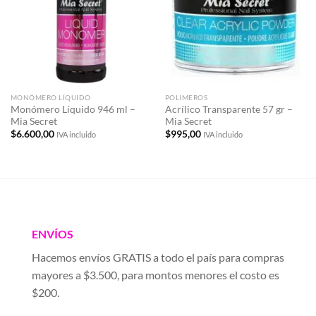
deseos
deseos
MONÓMERO LÍQUIDO
POLIMEROS
Monómero Líquido 946 ml –
Acrílico Transparente 57 gr –
Mia Secret
Mia Secret
$
6.600,00
$
995,00
IVA incluido
IVA incluido
ENVÍOS
Hacemos envíos GRATIS a todo el país para compras
mayores a $3.500, para montos menores el costo es
$200.