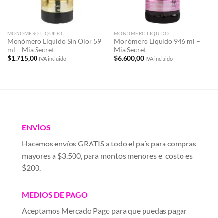
MONÓMERO LÍQUIDO
MONÓMERO LÍQUIDO
Monómero Líquido Sin Olor 59
Monómero Líquido 946 ml –
ml – Mia Secret
Mia Secret
$
1.715,00
$
6.600,00
IVA incluido
IVA incluido
ENVÍOS
Hacemos envíos GRATIS a todo el país para compras
mayores a $3.500, para montos menores el costo es
$200.
MEDIOS DE PAGO
Aceptamos Mercado Pago para que puedas pagar