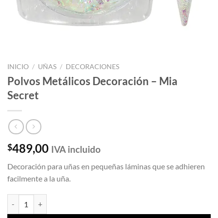
INICIO
/
UÑAS
/
DECORACIONES
Polvos Metálicos Decoración – Mia
Secret
489,00
$
IVA incluido
Decoración para uñas en pequeñas láminas que se adhieren
facilmente a la uña.
Polvos Metálicos Decoración - Mia Secret cantidad