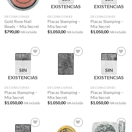
deseos
deseos
deseos
EXISTENCIAS
EXISTENCIAS
DECORACIONES
DECORACIONES
DECORACIONES
Gold Rose Nail
Placas Stamping –
Placas Stamping –
Beads – Mia Secret
Mia Secret
Mia Secret
$
790,00
$
1.050,00
$
1.050,00
IVA incluido
IVA incluido
IVA incluido
Añadir
Añadir
Añadir
a la
a la
a la
lista de
lista de
lista de
SIN
SIN
deseos
deseos
deseos
EXISTENCIAS
EXISTENCIAS
DECORACIONES
DECORACIONES
DECORACIONES
Placas Stamping –
Placas Stamping –
Placas Stamping –
Mia Secret
Mia Secret
Mia Secret
$
1.050,00
$
1.050,00
$
1.050,00
IVA incluido
IVA incluido
IVA incluido
Añadir
Añadir
Añadir