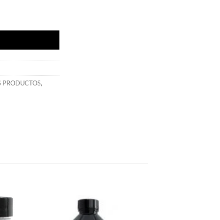
t cantidad
S PRODUCTOS
,