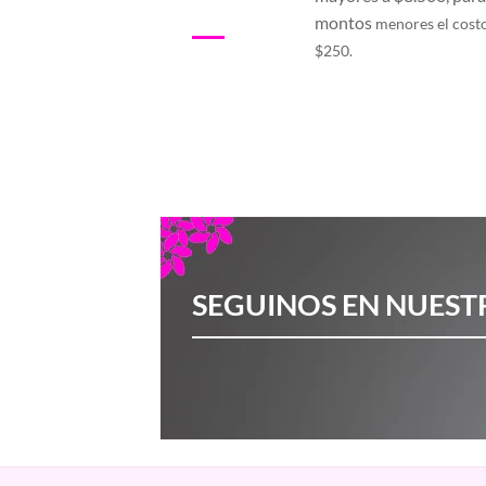
montos
menores el cost
$250.
SEGUINOS EN NUEST