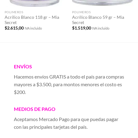
POLIMEROS
POLIMEROS
Acrílico Blanco 118 gr – Mia
Acrílico Blanco 59 gr – Mia
Secret
Secret
$
2.615,00
$
1.519,00
IVA incluido
IVA incluido
ENVÍOS
Hacemos envíos GRATIS a todo el país para compras
mayores a $3.500, para montos menores el costo es
$200.
MEDIOS DE PAGO
Aceptamos Mercado Pago para que puedas pagar
con las principales tarjetas del país.