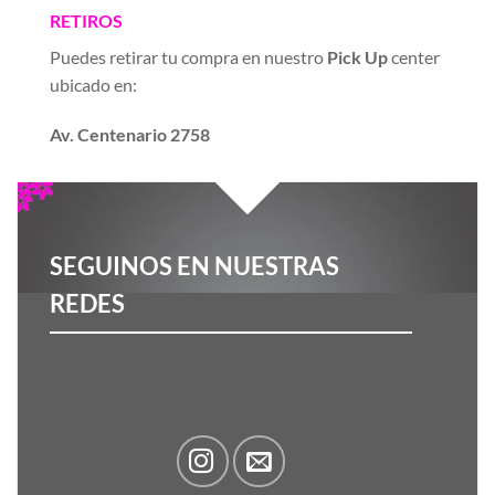
RETIROS
Puedes retirar tu compra en nuestro
Pick Up
center
ubicado en:
Av. Centenario 2758
SEGUINOS EN NUESTRAS
REDES