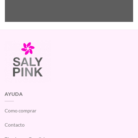
AYUDA
Como comprar
Contacto