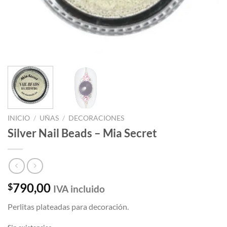
INICIO
/
UÑAS
/
DECORACIONES
Silver Nail Beads – Mia Secret
790,00
$
IVA incluido
Perlitas plateadas para decoración.