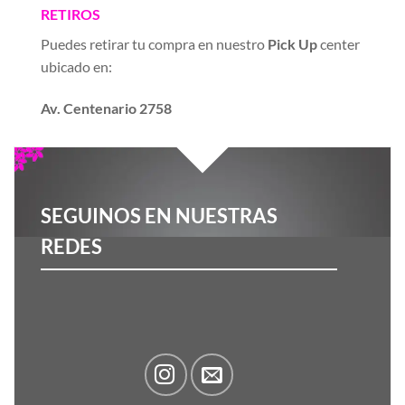
RETIROS
Puedes retirar tu compra en nuestro
Pick Up
center
ubicado en:
Av. Centenario 2758
SEGUINOS EN NUESTRAS
REDES