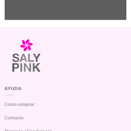
AYUDA
Como comprar
Contacto
Términos y Condiciones