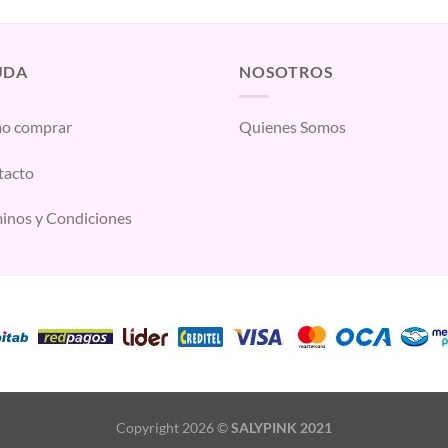
UDA
NOSOTROS
o comprar
Quienes Somos
tacto
inos y Condiciones
Copyright 2026 ©
SALYPINK 2021