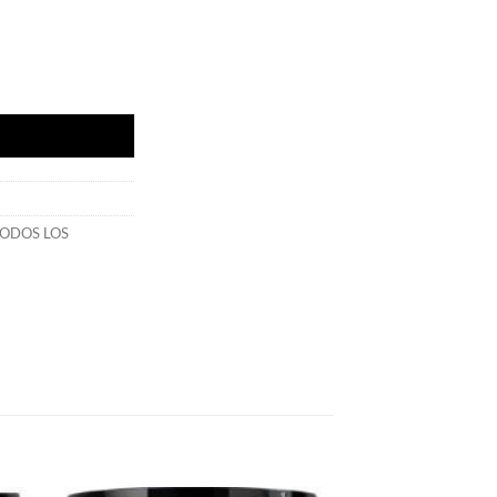
 cantidad
ODOS LOS