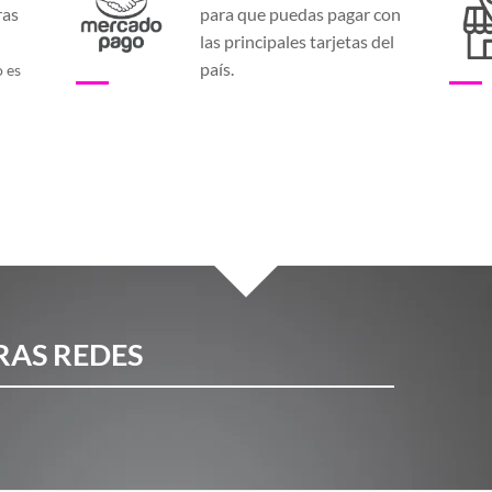
ras
para que puedas pagar con
a
las principales tarjetas del
país.
o es
RAS REDES