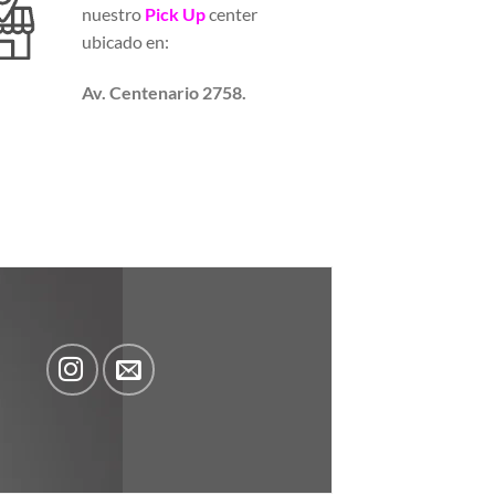
nuestro
Pick Up
center
ubicado en:
Av. Centenario 2758.