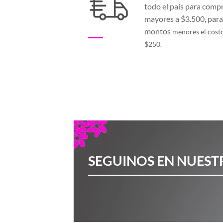
todo el país para comp
mayores a $3.500, par
montos
menores el cost
$250.
SEGUINOS EN NUEST