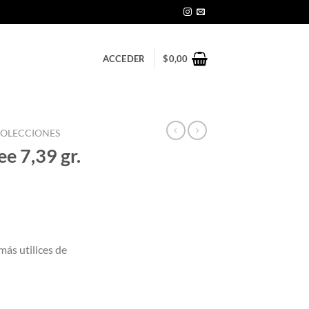
ACCEDER
$
0,00
OLECCIONES
ee 7,39 gr.
más utilices de