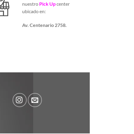
nuestro
Pick Up
center
ubicado en:
Av. Centenario 2758.