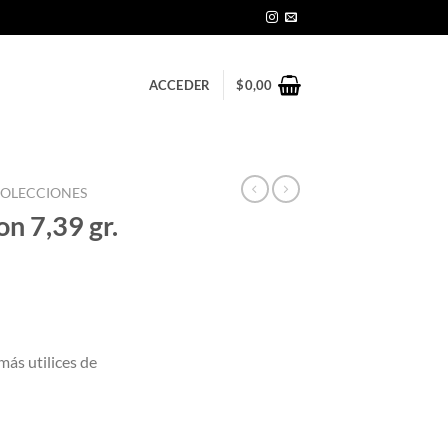
ACCEDER
$
0,00
OLECCIONES
n 7,39 gr.
más utilices de