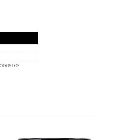
 cantidad
ODOS LOS