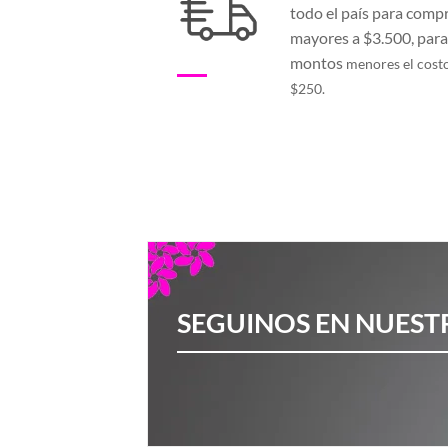
todo el país para comp
mayores a $3.500, par
montos
menores el cost
$250.
SEGUINOS EN NUEST