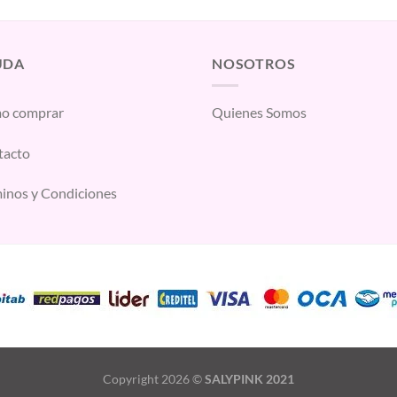
UDA
NOSOTROS
o comprar
Quienes Somos
tacto
inos y Condiciones
Copyright 2026 ©
SALYPINK 2021